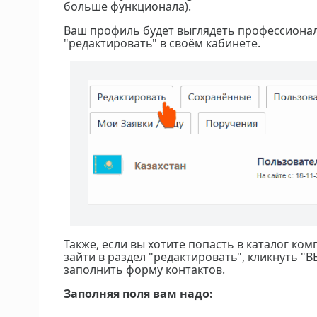
больше функционала).
Ваш профиль будет выглядеть профессионал
"редактировать" в своём кабинете.
Также, если вы хотите попасть в каталог ко
зайти в раздел "редактировать", кликнуть "
заполнить форму контактов.
Заполняя поля вам надо: