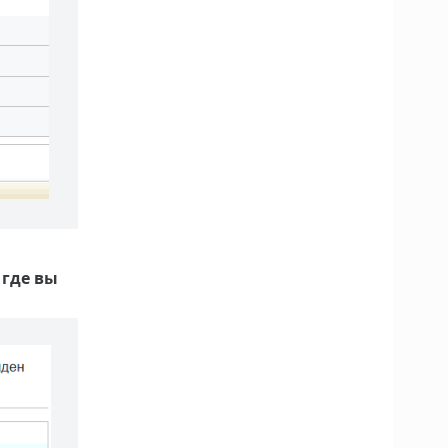
 где вы