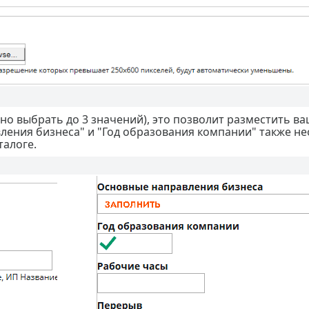
о выбрать до 3 значений), это позволит разместить ва
вления бизнеса" и "Год образования компании" также н
талоге.