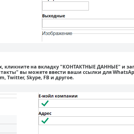
х, кликните на вкладку "КОНТАКТНЫЕ ДАННЫЕ" и за
нтакты" вы можете ввести ваши ссылки для WhatsApp
m, Twitter, Skype, FB и другое.