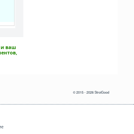
 и ваш
иентов,
© 2015 - 2026 StroiGood
ие