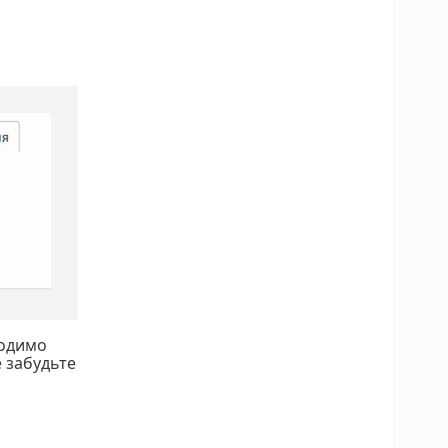
ходимо
е забудьте