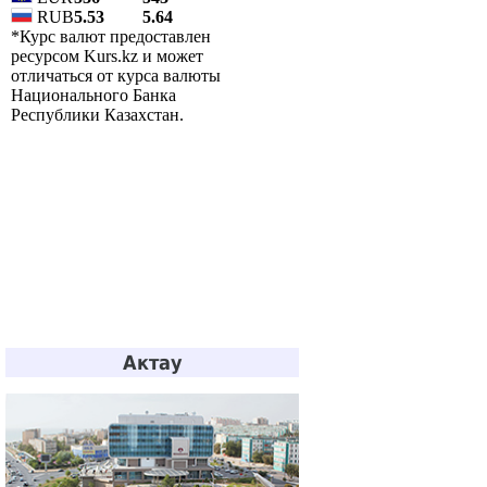
Актау