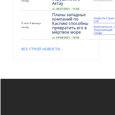
назад
Актау
чт, 05/27/2021 - 14:56
Планы западных
компаний по
Новости Стран
СНГ
Каспию способны
5 лет 4 месяца
Безопасность 
назад
превратить его в
Окружающая
мёртвое море
Среда
чт, 04/08/2021 - 16:05
ВСЕ СТРОЙ-НОВОСТИ...