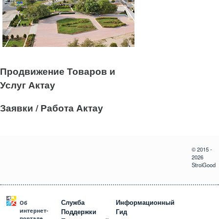
Продвижение Товаров и
Услуг Актау
Заявки / Работа Актау
© 2015 -
2026
StroiGood
Служба
Информационный
Об
интернет-
Поддержки
Гид
портале