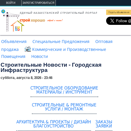
Перейти к основному содержанию
ВОЙТИ
ЗАРЕГИСТРИРОВАТЬСЯ
ЕДИНЫЙ КАЗАХСТАНСКИЙ СТРОИТЕЛЬНЫЙ ПОРТАЛ
Объявления
Специальные Предложения
Оптовая
продажа
Коммерческие и Производственные
Помещения
Новости
Строительные Новости - Городская
Инфраструктура
суббота, августа 8, 2026 - 23:46
СТРОИТЕЛЬНОЕ ОБОРУДОВАНИЕ
МАТЕРИАЛЫ / ИНСТРУМЕНТ
СТРОИТЕЛЬНЫЕ & РЕМОНТНЫЕ
УСЛУГИ / МОНТАЖ
АРХИТЕКТУРА & ПРОЕКТЫ / ДИЗАЙН
ЗАКАЗЫ
БЛАГОУСТРОЙСТВО
ЗАЯВКИ