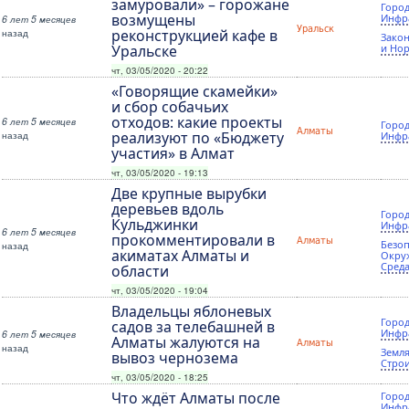
замуровали» – горожане
Город
возмущены
Инфр
6 лет 5 месяцев
Уральск
назад
реконструкцией кафе в
Закон
Уральске
и Но
чт, 03/05/2020 - 20:22
«Говорящие скамейки»
и сбор собачьих
отходов: какие проекты
6 лет 5 месяцев
Город
Алматы
назад
реализуют по «Бюджету
Инфр
участия» в Алмат
чт, 03/05/2020 - 19:13
Две крупные вырубки
деревьев вдоль
Город
Кульджинки
Инфр
6 лет 5 месяцев
прокомментировали в
Алматы
Безоп
назад
акиматах Алматы и
Окру
Сред
области
чт, 03/05/2020 - 19:04
Владельцы яблоневых
Город
садов за телебашней в
Инфр
6 лет 5 месяцев
Алматы жалуются на
Алматы
назад
Земля
вывоз чернозема
Стро
чт, 03/05/2020 - 18:25
Что ждёт Алматы после
Город
Инфр