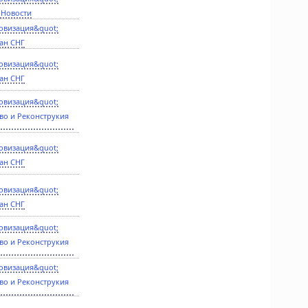
 Новости
овизация&quot;
ан СНГ
овизация&quot;
ан СНГ
овизация&quot;
во и Реконструкия
овизация&quot;
ан СНГ
овизация&quot;
ан СНГ
овизация&quot;
во и Реконструкия
овизация&quot;
во и Реконструкия