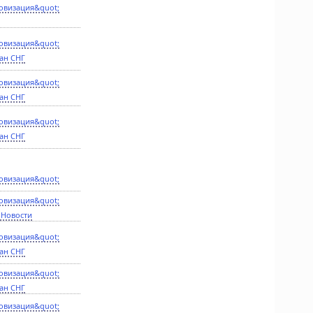
овизация&quot;
овизация&quot;
ан СНГ
овизация&quot;
ан СНГ
овизация&quot;
ан СНГ
овизация&quot;
овизация&quot;
 Новости
овизация&quot;
ан СНГ
овизация&quot;
ан СНГ
овизация&quot;