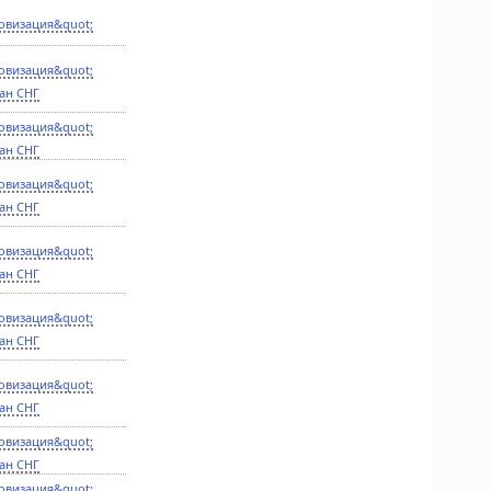
овизация&quot;
овизация&quot;
ан СНГ
овизация&quot;
ан СНГ
овизация&quot;
ан СНГ
овизация&quot;
ан СНГ
овизация&quot;
ан СНГ
овизация&quot;
ан СНГ
овизация&quot;
ан СНГ
овизация&quot;