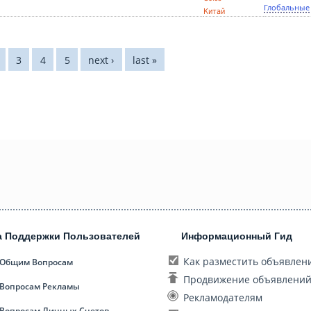
Глобальные
Китай
3
4
5
next ›
last »
а Поддержки Пользователей
Информационный Гид
Как разместить объявлен
 Общим Вопросам
Продвижение объявлени
 Вопросам Рекламы
Рекламодателям
 Вопросам Личных Счетов