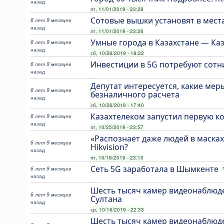
назад
пт, 11/01/2019 - 23:28
Сотовые вышки установят в места
6 лет 9 месяцев
назад
пт, 11/01/2019 - 23:26
Умные города в Казахстане — Ка
6 лет 9 месяцев
назад
сб, 10/26/2019 - 18:22
Инвестиции в 5G потребуют сот
6 лет 9 месяцев
назад
Депутат интересуется, какие мер
6 лет 9 месяцев
безналичного расчета
назад
сб, 10/26/2019 - 17:40
Казахтелеком запустил первую к
6 лет 9 месяцев
назад
пт, 10/25/2019 - 23:57
«Распознает даже людей в масках
6 лет 9 месяцев
Hikvision?
назад
пт, 10/18/2019 - 23:10
Сеть 5G заработала в Шымкенте
6 лет 9 месяцев
назад
Шесть тысяч камер видеонаблюде
6 лет 9 месяцев
Султана
назад
ср, 10/16/2019 - 22:33
Шесть тысяч камер видеонаблюде