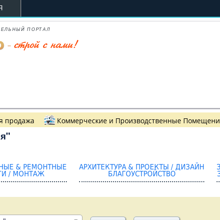
Я
ТЕЛЬНЫЙ ПОРТАЛ
я продажа
Коммерческие и Производственные Помещен
я"
НЫЕ & РЕМОНТНЫЕ
АРХИТЕКТУРА & ПРОЕКТЫ / ДИЗАЙН
ГИ / МОНТАЖ
БЛАГОУСТРОЙСТВО