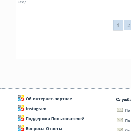
назад
Страницы
1
2
Об интернет-портале
Служб
Instagram
По
Поддержка Пользователей
По
Вопросы-Ответы
По