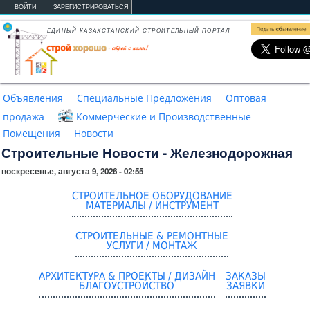
Перейти к основному содержанию
ВОЙТИ
ЗАРЕГИСТРИРОВАТЬСЯ
ЕДИНЫЙ КАЗАХСТАНСКИЙ СТРОИТЕЛЬНЫЙ ПОРТАЛ
Объявления
Специальные Предложения
Оптовая
продажа
Коммерческие и Производственные
Помещения
Новости
Строительные Новости - Железнодорожная
воскресенье, августа 9, 2026 - 02:55
СТРОИТЕЛЬНОЕ ОБОРУДОВАНИЕ
МАТЕРИАЛЫ / ИНСТРУМЕНТ
СТРОИТЕЛЬНЫЕ & РЕМОНТНЫЕ
УСЛУГИ / МОНТАЖ
АРХИТЕКТУРА & ПРОЕКТЫ / ДИЗАЙН
ЗАКАЗЫ
БЛАГОУСТРОЙСТВО
ЗАЯВКИ