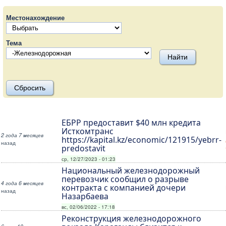
Местонахождение
Тема
ЕБРР предоставит $40 млн кредита
Исткомтранс
2 года 7 месяцев
https://kapital.kz/economic/121915/yebrr-
назад
predostavit
ср, 12/27/2023 - 01:23
Национальный железнодорожный
перевозчик сообщил о разрыве
4 года 6 месяцев
контракта с компанией дочери
назад
Назарбаева
вс, 02/06/2022 - 17:18
Реконструкция железнодорожного