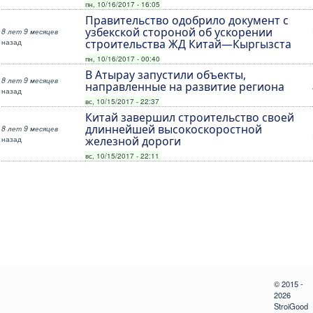
пн, 10/16/2017 - 16:05
Правительство одобрило документ с
узбекской стороной об ускорении
8 лет 9 месяцев
назад
строительства ЖД Китай—Кыргызста
пн, 10/16/2017 - 00:40
В Атырау запустили объекты,
8 лет 9 месяцев
направленные на развитие региона
назад
вс, 10/15/2017 - 22:37
Китай завершил строительство своей
длиннейшей высокоскоростной
8 лет 9 месяцев
назад
железной дороги
вс, 10/15/2017 - 22:11
© 2015 -
2026
StroiGood