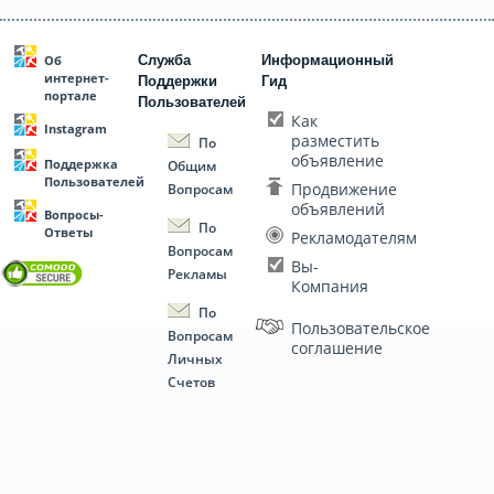
Служба
Информационный
Об
интернет-
Поддержки
Гид
портале
Пользователей
Как
Instagram
разместить
По
объявление
Поддержка
Общим
Пользователей
Продвижение
Вопросам
объявлений
Вопросы-
По
Ответы
Рекламодателям
Вопросам
Вы-
Рекламы
Компания
По
Пользовательское
Вопросам
соглашение
Личных
Счетов