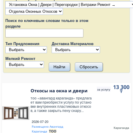
Поиск по ключевым словам только в этом
разделе
Тип Предложения
Доставка Материалов
Мелкий Ремонт
13 300
за услугу
Откосы на окна и двери
₸
тоо «авангард караганда» предлага
ет вам приобрести услугу по устано
вке внутренних пластиковых откосо
в, а также закрыть пену снару...
2026-07-20
Размещено Авангард
Караганда
ТОО
Караганда