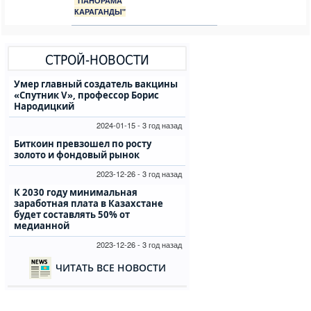
"ПАНОРАМА
КАРАГАНДЫ"
СТРОЙ-НОВОСТИ
Умер главный создатель вакцины
«Спутник V», профессор Борис
Народицкий
2024-01-15 - 3 год назад
Биткоин превзошел по росту
золото и фондовый рынок
2023-12-26 - 3 год назад
К 2030 году минимальная
заработная плата в Казахстане
будет составлять 50% от
медианной
2023-12-26 - 3 год назад
ЧИТАТЬ ВСЕ НОВОСТИ