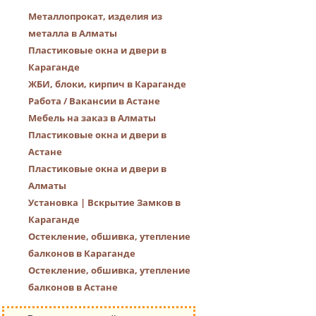
Металлопрокат, изделия из
металла в Алматы
Пластиковые окна и двери в
Караганде
ЖБИ, блоки, кирпич в Караганде
Работа / Вакансии в Астане
Мебель на заказ в Алматы
Пластиковые окна и двери в
Астане
Пластиковые окна и двери в
Алматы
Установка | Вскрытие Замков в
Караганде
Остекление, обшивка, утепление
балконов в Караганде
Остекление, обшивка, утепление
балконов в Астане