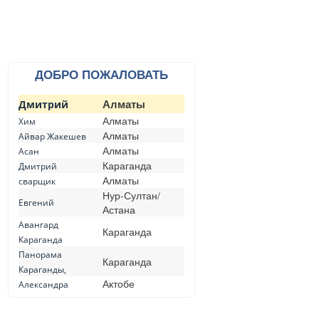
ДОБРО ПОЖАЛОВАТЬ
Алматы
Дмитрий
Алматы
Хим
Алматы
Айвар Жакешев
Алматы
Асан
Караганда
Дмитрий
Алматы
сварщик
Нур-Султан/
Евгений
Астана
Авангард
Караганда
Караганда
Панорама
Караганда
Караганды,
Актобе
Александра