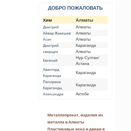
ДОБРО ПОЖАЛОВАТЬ
Алматы
Хим
Алматы
Дмитрий
Алматы
Айвар Жакешев
Алматы
Асан
Караганда
Дмитрий
Алматы
сварщик
Нур-Султан/
Евгений
Астана
Авангард
Караганда
Караганда
Панорама
Караганда
Караганды,
Актобе
Александра
Металлопрокат, изделия из
металла в Алматы
Пластиковые окна и двери в