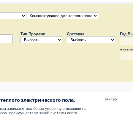
Тип Продажи
Доставка
Год Вы
читель
за штуку
теплого электрического пола.
дом занимают все более уверенную позицию на
ров. преимуществом такой системы обогр...