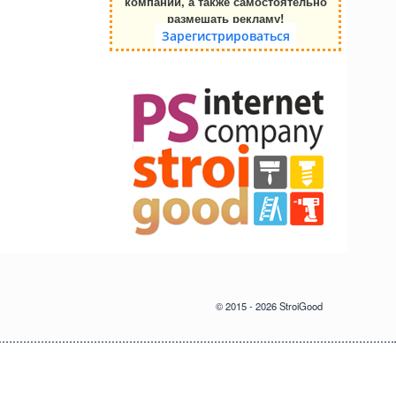
компании, а также самостоятельно
размешать рекламу!
Зарегистрироваться
© 2015 - 2026 StroiGood