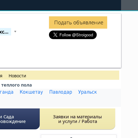
Весь Казахстан
ия
Новости
теплого пола
ганда
Кокшетау
Павлодар
Уральск
и Сада
Заявки на материалы
ровождение
и услуги / Работа