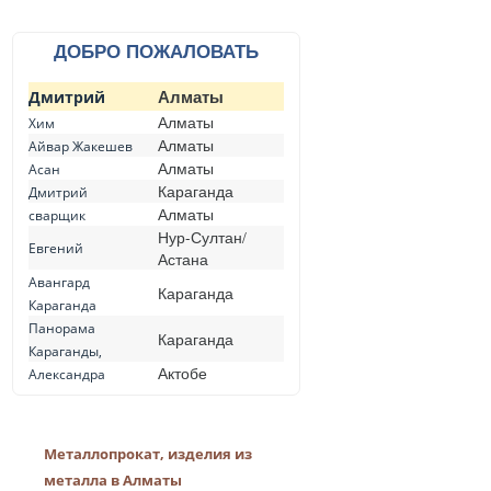
ДОБРО ПОЖАЛОВАТЬ
Алматы
Дмитрий
Алматы
Хим
Алматы
Айвар Жакешев
Алматы
Асан
Караганда
Дмитрий
Алматы
сварщик
Нур-Султан/
Евгений
Астана
Авангард
Караганда
Караганда
Панорама
Караганда
Караганды,
Актобе
Александра
Металлопрокат, изделия из
металла в Алматы