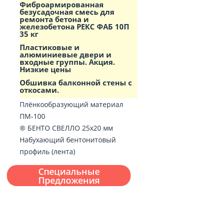
Фиброармированная
безусадочная смесь для
ремонта бетона и
железобетона РЕКС ФАБ 10П
35 кг
Пластиковые и
алюминиевые двери и
входные группы. Акция.
Низкие цены
Обшивка балконной стены с
откосами.
Плёнкообразующий материал
ПМ-100
® БЕНТО СВЕЛЛО 25х20 мм
Набухающий бентонитовый
профиль (лента)
Специальные
Предложения