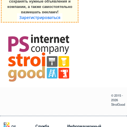
сохранять нужные объявления и
компании, а также самостоятельно
размешать рекламу!
Зарегистрироваться
© 2015 -
2026
StroiGood
Служба
Информационный
Об