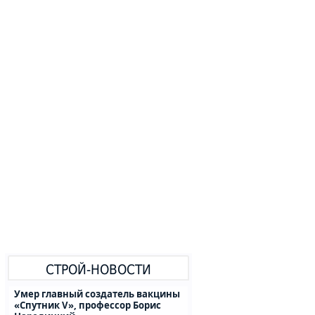
СТРОЙ-НОВОСТИ
Умер главный создатель вакцины
«Спутник V», профессор Борис